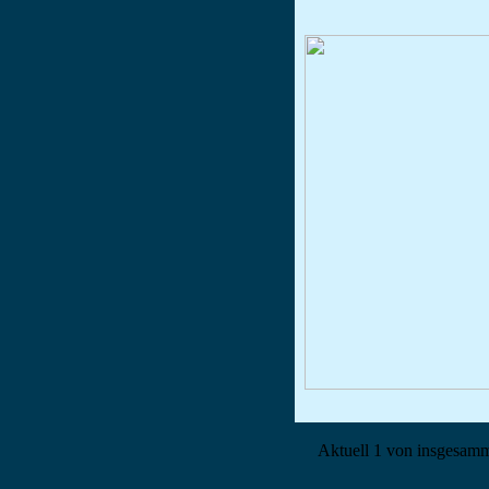
Aktuell 1 von insgesam